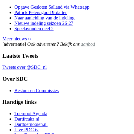
Opgave Gesloten Salland via Whatsapp
Patrick Peters gooit 9-darter
Naar aanleiding van de indeling
Nieuwe indeling seizoen 26-27
Speelavonden deel 2
Meer nieuws ››
[advertentie]
Ook adverteren? Bekijk ons
aanbod
Laatste Tweets
Tweets over @SDC_nl
Over SDC
Bestuur en Commissies
Handige links
Toernooi Agenda
Dartfreakz.nl
Darttoernooien.nl
Live PDC.tv