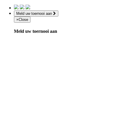
Meld uw toernooi aan
×
Close
Meld uw toernooi aan