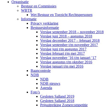
Organisatie
Bestuur en Commissies
WBTR
Wet Bestuur en Toezicht Rechtspersonen
Informatie
Privacy verklaring
Bestuursinformatie
Verslag september 2018 – november 2018
Verslag juni 2018 – augustus 2018
Verslag december 2017 – februari 2018
Verslag september t/m november 2017
Verslag juni t/m augustus 2017
Verslag februari t/m mei 2017
Verslag november ’16 t/m januari ’17
Verslag augustus t/m oktober 2016
Verslag januari t/m mei 2016
Baancontrole
NDB
NDB
NDB nieuws
Agenda
Foto’s
Gesloten Salland 2019
Gesloten Salland 2018
Prijsuitreiking Zomercompetitie