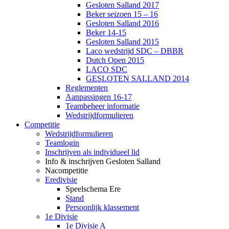
Gesloten Salland 2017
Beker seizoen 15 – 16
Gesloten Salland 2016
Beker 14-15
Gesloten Salland 2015
Laco wedstrijd SDC – DBBR
Dutch Open 2015
LACO SDC
GESLOTEN SALLAND 2014
Reglementen
Aanpassingen 16-17
Teambeheer informatie
Wedstrijdformulieren
Competitie
Wedstrijdformulieren
Teamlogin
Inschrijven als individueel lid
Info & inschrijven Gesloten Salland
Nacompetitie
Eredivisie
Speelschema Ere
Stand
Persoonlijk klassement
1e Divisie
1e Divisie A