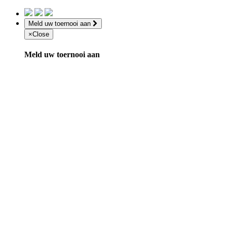
Meld uw toernooi aan
×
Close
Meld uw toernooi aan