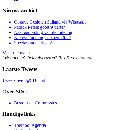
Nieuws archief
Opgave Gesloten Salland via Whatsapp
Patrick Peters gooit 9-darter
Naar aanleiding van de indeling
Nieuwe indeling seizoen 26-27
Speelavonden deel 2
Meer nieuws ››
[advertentie]
Ook adverteren? Bekijk ons
aanbod
Laatste Tweets
Tweets over @SDC_nl
Over SDC
Bestuur en Commissies
Handige links
Toernooi Agenda