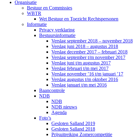
Organisatie
Bestuur en Commissies
WBTR
Wet Bestuur en Toezicht Rechtspersonen
Informatie
Privacy verklaring
Bestuursinformatie
Verslag september 2018 – november 2018
Verslag juni 2018 – augustus 2018
Verslag december 2017 – februari 2018
Verslag september t/m november 2017
Verslag juni t/m augustus 2017
Verslag februari t/m mei 2017
Verslag november ’16 t/m januari ’17
Verslag augustus t/m oktober 2016
Verslag januari t/m mei 2016
Baancontrole
NDB
NDB
NDB nieuws
Agenda
Foto’s
Gesloten Salland 2019
Gesloten Salland 2018
Prijsuitreiking Zomercompetitie