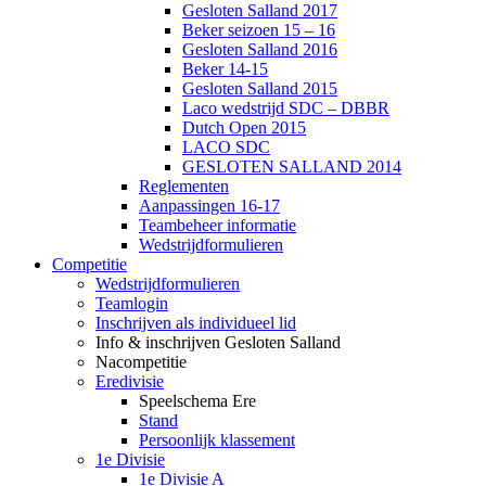
Gesloten Salland 2017
Beker seizoen 15 – 16
Gesloten Salland 2016
Beker 14-15
Gesloten Salland 2015
Laco wedstrijd SDC – DBBR
Dutch Open 2015
LACO SDC
GESLOTEN SALLAND 2014
Reglementen
Aanpassingen 16-17
Teambeheer informatie
Wedstrijdformulieren
Competitie
Wedstrijdformulieren
Teamlogin
Inschrijven als individueel lid
Info & inschrijven Gesloten Salland
Nacompetitie
Eredivisie
Speelschema Ere
Stand
Persoonlijk klassement
1e Divisie
1e Divisie A